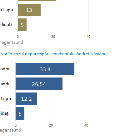
 vot în cazul neparticipării candidatului Andrei Năstase: