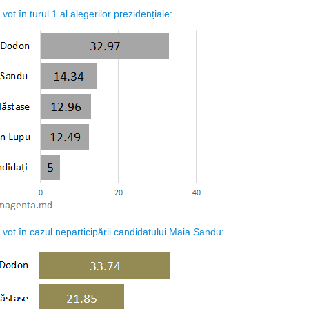
 vot în turul 1 al alegerilor prezidențiale:
e vot în cazul neparticipării candidatului Maia Sandu: