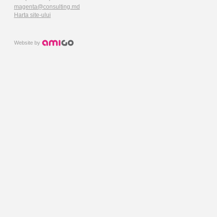
magenta@consulting.md
Harta site-ului
Website by