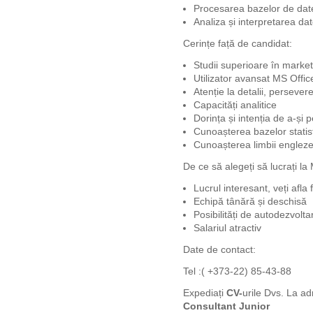
Procesarea bazelor de date
Analiza și interpretarea dat
Cerințe față de candidat:
Studii superioare în marke
Utilizator avansat MS Offic
Atenție la detalii, persever
Capacități analitice
Dorința și intenția de a-și 
Cunoașterea bazelor statist
Cunoașterea limbii engleze
De ce să alegeți să lucrați l
Lucrul interesant, veți afl
Echipă tânără și deschisă
Posibilități de autodezvolta
Salariul atractiv
Date de contact:
Tel :( +373-22) 85-43-88
Expediați
CV-
urile Dvs. La a
Consultant Junior